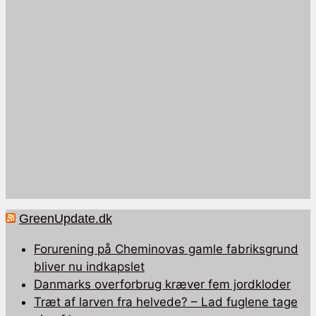
GreenUpdate.dk
Forurening på Cheminovas gamle fabriksgrund
bliver nu indkapslet
Danmarks overforbrug kræver fem jordkloder
Træt af larven fra helvede? – Lad fuglene tage