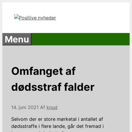
Hop
til
indhold
Menu
Omfanget af
dødsstraf falder
14. juni 2021
Af
knud
Selvom der er store mørketal i antallet af
dødsstraffe i flere lande, går det fremad i