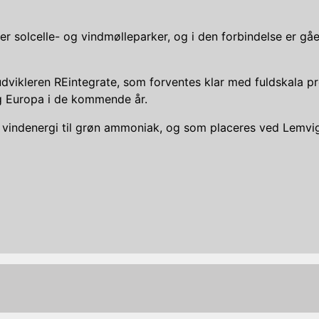
r solcelle- og vindmølleparker, og i den forbindelse er gåe
udvikleren REintegrate, som forventes klar med fuldskala p
g Europa i de kommende år.
vindenergi til grøn ammoniak, og som placeres ved Lemvig