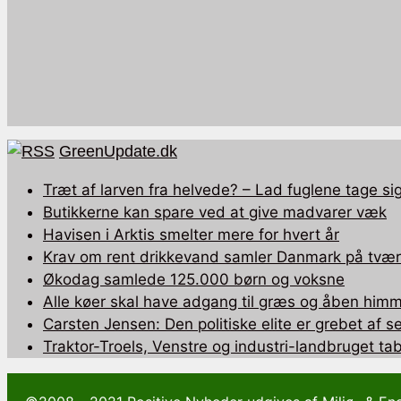
GreenUpdate.dk
Træt af larven fra helvede? – Lad fuglene tage sig
Butikkerne kan spare ved at give madvarer væk
Havisen i Arktis smelter mere for hvert år
Krav om rent drikkevand samler Danmark på tværs
Økodag samlede 125.000 børn og voksne
Alle køer skal have adgang til græs og åben himm
Carsten Jensen: Den politiske elite er grebet af 
Traktor-Troels, Venstre og industri-landbruget tab