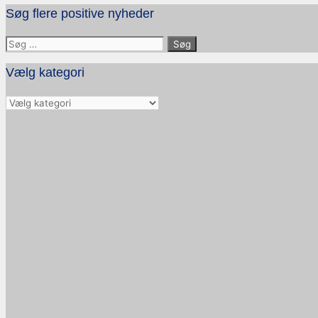
Søg flere positive nyheder
Søg
efter:
Vælg kategori
Vælg
kategori