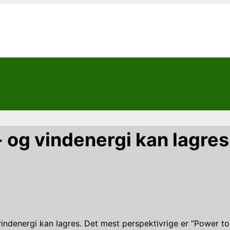
l- og vindenergi kan lagre
g vindenergi kan lagres. Det mest perspektivrige er ”Power t