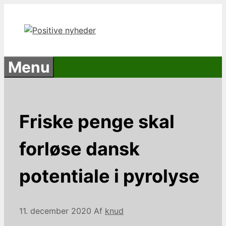
Hop
til
indhold
Menu
Friske penge skal
forløse dansk
potentiale i pyrolyse
11. december 2020
Af
knud