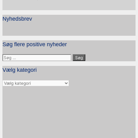
Nyhedsbrev
Søg flere positive nyheder
Søg
efter:
Vælg kategori
Vælg
kategori