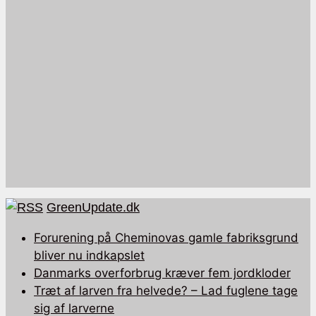
GreenUpdate.dk
Forurening på Cheminovas gamle fabriksgrund
bliver nu indkapslet
Danmarks overforbrug kræver fem jordkloder
Træt af larven fra helvede? – Lad fuglene tage
sig af larverne