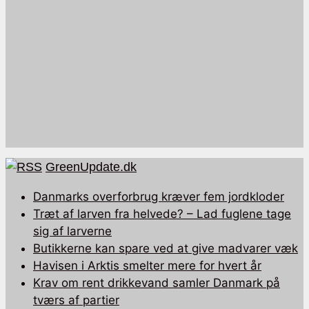
GreenUpdate.dk
Danmarks overforbrug kræver fem jordkloder
Træt af larven fra helvede? – Lad fuglene tage
sig af larverne
Butikkerne kan spare ved at give madvarer væk
Havisen i Arktis smelter mere for hvert år
Krav om rent drikkevand samler Danmark på
tværs af partier