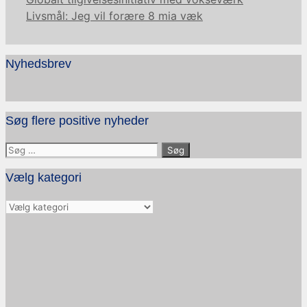
Livsmål: Jeg vil forære 8 mia væk
Nyhedsbrev
Søg flere positive nyheder
Søg
efter:
Vælg kategori
Vælg
kategori