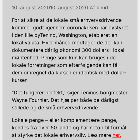
10. august 2020
10. august 2020
Af
knud
For at sikre at de lokale små erhvervsdrivende
kommer godt igennem coronakrisen har bystyret
i den lille byTenino, Washington, etableret en
lokal valuta. Hver måned modtager de der kan
dokumentere dårlig økonomi 300 dollars i lokal
møntenhed. Penge som kun kan bruges i de
lokale forretninger som efterfølgende kan få
dem omregnet da kursen er identisk med dollar-
kursen
”Det fungerer perfekt,” siger Teninos borgmester
Wayne Fournier. Det hjælper både de dårligst
stillede og de små erhvervsdrivende.
Lokale penge – eller komplementære penge,
kendes fra over 50 lande og har netop til formål
at styrke det lokale erhvervsliv. Læs mere
her.