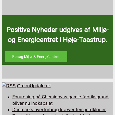
Positive Nyheder udgives af Miljø-
og Energicentret i Høje-Taastrup.
Besøg Miljø-& EnergiCentret
GreenUpdate.dk
Forurening på Cheminovas gamle fabriksgrund
bliver nu indkapslet
Danmarks overforbrug kræver fem jordkloder