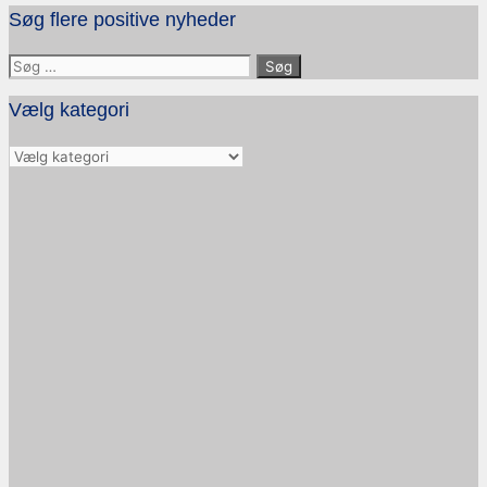
Søg flere positive nyheder
Søg
efter:
Vælg kategori
Vælg
kategori