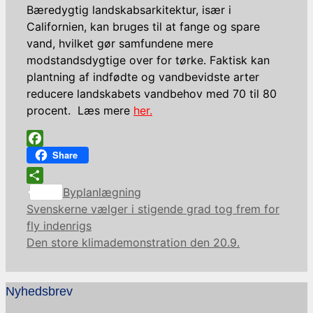
Bæredygtig landskabsarkitektur, især i
Californien, kan bruges til at fange og spare
vand, hvilket gør samfundene mere
modstandsdygtige over for tørke. Faktisk kan
plantning af indfødte og vandbevidste arter
reducere landskabets vandbehov med 70 til 80
procent. Læs mere
her.
Facebook
Share
Kategorier
Share
Byplanlægning
Svenskerne vælger i stigende grad tog frem for
fly indenrigs
Den store klimademonstration den 20.9.
Nyhedsbrev