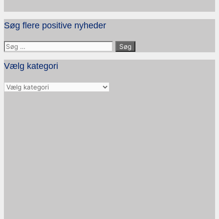
Søg flere positive nyheder
Søg
efter:
Vælg kategori
Vælg
kategori