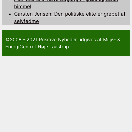
himmel
Carsten Jensen: Den politiske elite er grebet af
selvfedme
©2008 - 2021 Positive Nyheder udgives af Miljø- &
EnergiCentret Høje Taastrup