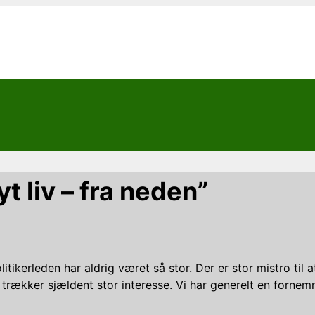
t liv – fra neden”
itikerleden har aldrig været så stor. Der er stor mistro til a
 trækker sjældent stor interesse. Vi har generelt en fornem