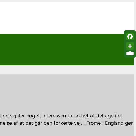
Fac
Sha
t de skjuler noget. Interessen for aktivt at deltage i et
melse af at det går den forkerte vej. I Frome i England gør