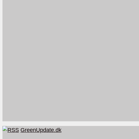
GreenUpdate.dk