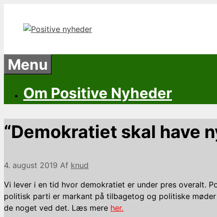
Hop
til
indhold
Menu
Om Positive Nyheder
“Demokratiet skal have ny
4. august 2019
Af
knud
Vi lever i en tid hvor demokratiet er under pres overalt. Pol
politisk parti er markant på tilbagetog og politiske møder
de noget ved det. Læs mere
her.