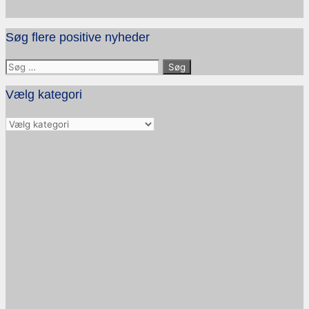
Søg flere positive nyheder
Søg
efter:
Vælg kategori
Vælg
kategori