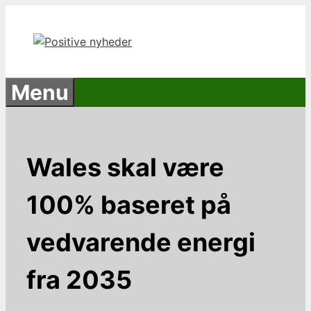
Hop
til
indhold
Menu
Wales skal være
100% baseret på
vedvarende energi
fra 2035