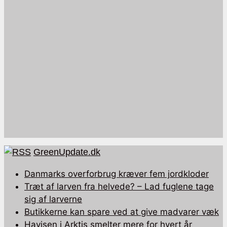
GreenUpdate.dk
Danmarks overforbrug kræver fem jordkloder
Træt af larven fra helvede? – Lad fuglene tage
sig af larverne
Butikkerne kan spare ved at give madvarer væk
Havisen i Arktis smelter mere for hvert år