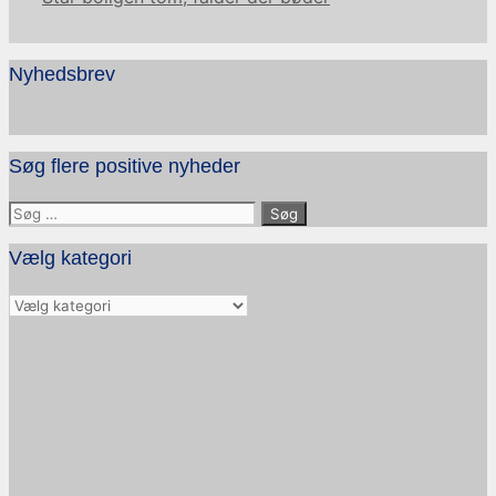
Nyhedsbrev
Søg flere positive nyheder
Søg
efter:
Vælg kategori
Vælg
kategori