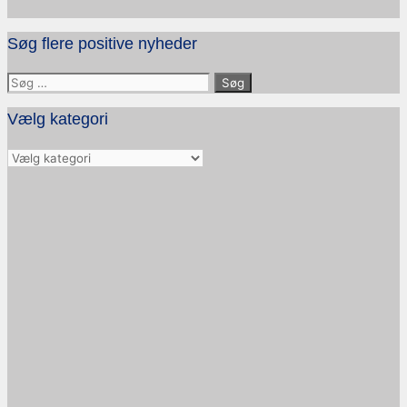
Søg flere positive nyheder
Søg
efter:
Vælg kategori
Vælg
kategori