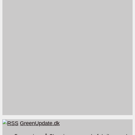
GreenUpdate.dk