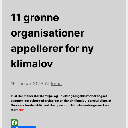
11 grønne
organisationer
appellerer for ny
klimalov
19. januar 2019
Af
knud
1
1 af Danmarks største miljø- og udviklingsorganisationer er gået
sammen om et borgerforslag om en dansk klimalov, der skal sikre, at
Danmark træder aktivt ind i kampen mod klimaforandringerne. Læs
mere
her.