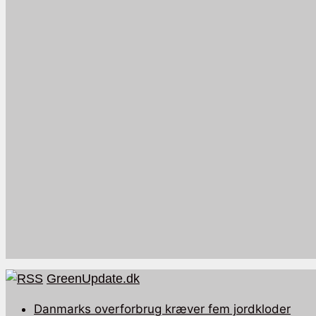
GreenUpdate.dk
Danmarks overforbrug kræver fem jordkloder