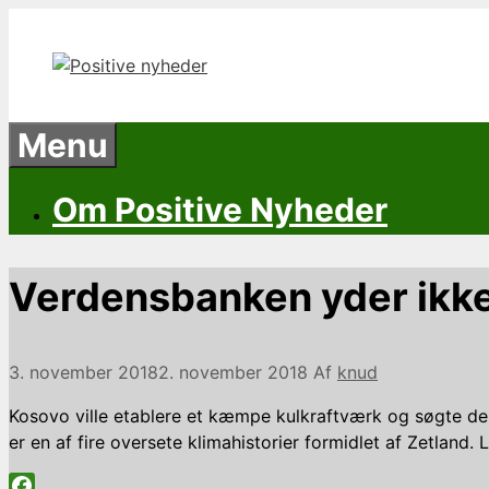
Hop
til
indhold
Menu
Om Positive Nyheder
Verdensbanken yder ikke 
3. november 2018
2. november 2018
Af
knud
Kosovo ville etablere et kæmpe kulkraftværk og søgte derf
er en af fire oversete klimahistorier formidlet af Zetland