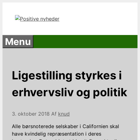
Hop
til
indhold
Menu
Ligestilling styrkes i
erhvervsliv og politik
3. oktober 2018
Af
knud
Alle børsnoterede selskaber i Californien skal
have kvindelig repræsentation i deres