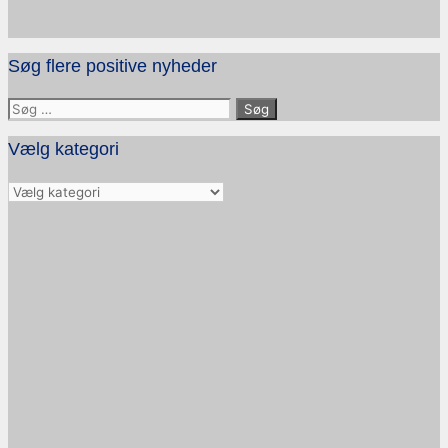
Søg flere positive nyheder
Søg
efter:
Vælg kategori
Vælg
kategori