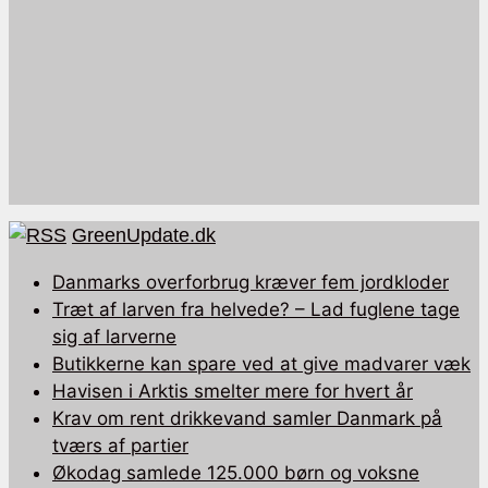
GreenUpdate.dk
Danmarks overforbrug kræver fem jordkloder
Træt af larven fra helvede? – Lad fuglene tage
sig af larverne
Butikkerne kan spare ved at give madvarer væk
Havisen i Arktis smelter mere for hvert år
Krav om rent drikkevand samler Danmark på
tværs af partier
Økodag samlede 125.000 børn og voksne