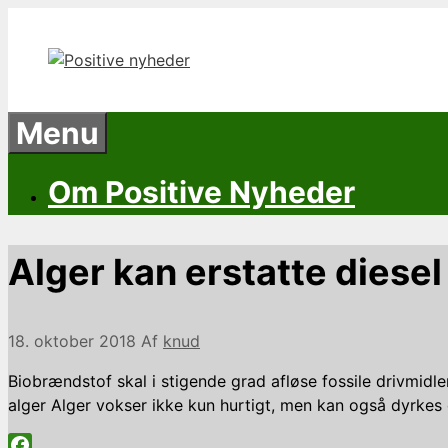
Hop
til
indhold
Menu
Om Positive Nyheder
Alger kan erstatte diesel
18. oktober 2018
Af
knud
Biobrændstof skal i stigende grad afløse fossile drivmidl
alger Alger vokser ikke kun hurtigt, men kan også dyrk