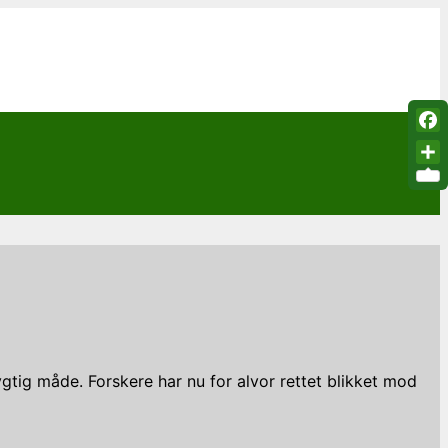
Fac
Sha
gtig måde. Forskere har nu for alvor rettet blikket mod