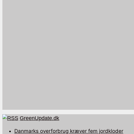
GreenUpdate.dk
Danmarks overforbrug kræver fem jordkloder