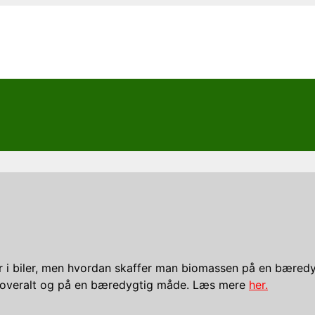
er i biler, men hvordan skaffer man biomassen på en bæredy
es overalt og på en bæredygtig måde. Læs mere
her.