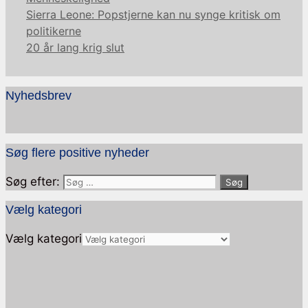
Sierra Leone: Popstjerne kan nu synge kritisk om
politikerne
20 år lang krig slut
Nyhedsbrev
Søg flere positive nyheder
Søg efter:
Vælg kategori
Vælg kategori