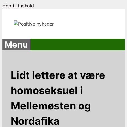
Hop til indhold
Menu
Lidt lettere at være
homoseksuel i
Mellemøsten og
Nordafika