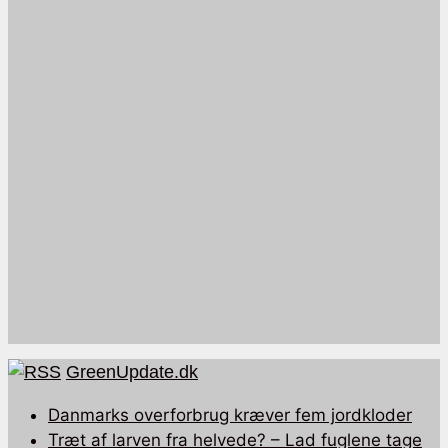
GreenUpdate.dk
Danmarks overforbrug kræver fem jordkloder
Træt af larven fra helvede? – Lad fuglene tage