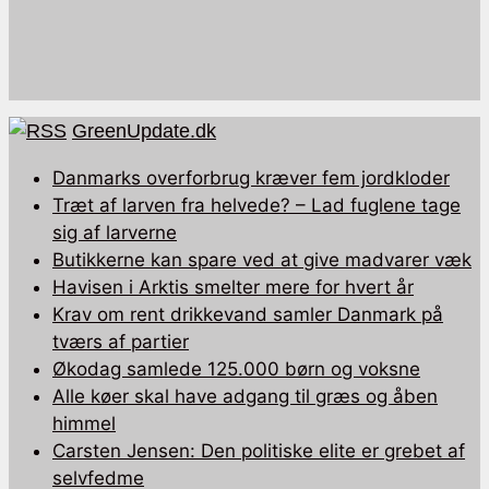
GreenUpdate.dk
Danmarks overforbrug kræver fem jordkloder
Træt af larven fra helvede? – Lad fuglene tage
sig af larverne
Butikkerne kan spare ved at give madvarer væk
Havisen i Arktis smelter mere for hvert år
Krav om rent drikkevand samler Danmark på
tværs af partier
Økodag samlede 125.000 børn og voksne
Alle køer skal have adgang til græs og åben
himmel
Carsten Jensen: Den politiske elite er grebet af
selvfedme