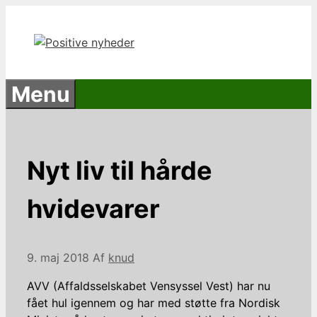
Hop
til
indhold
Menu
Nyt liv til hårde
hvidevarer
9. maj 2018
Af
knud
AVV (Affaldsselskabet Vensyssel Vest) har nu
fået hul igennem og har med støtte fra Nordisk