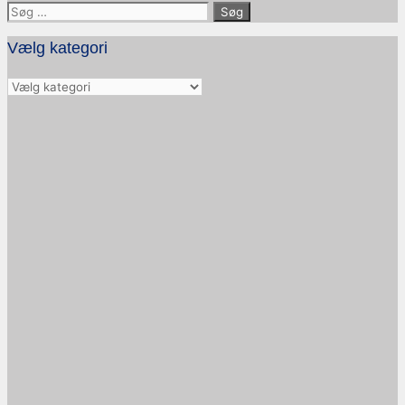
Søg
efter:
Vælg kategori
Vælg
kategori