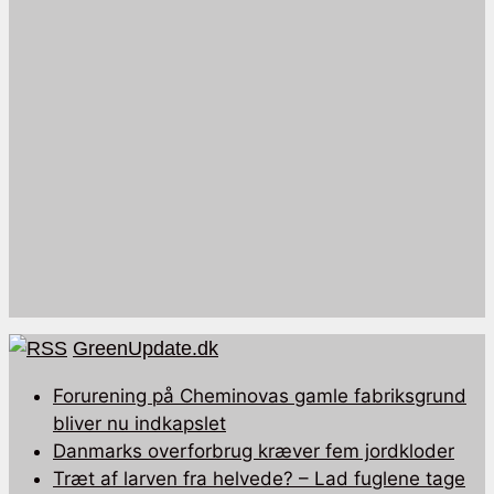
GreenUpdate.dk
Forurening på Cheminovas gamle fabriksgrund
bliver nu indkapslet
Danmarks overforbrug kræver fem jordkloder
Træt af larven fra helvede? – Lad fuglene tage