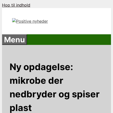
Hop til indhold
Menu
Ny opdagelse:
mikrobe der
nedbryder og spiser
plast