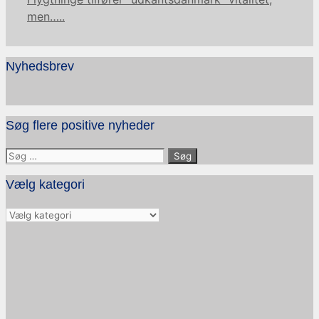
men…..
Nyhedsbrev
Søg flere positive nyheder
Søg
efter:
Vælg kategori
Vælg
kategori