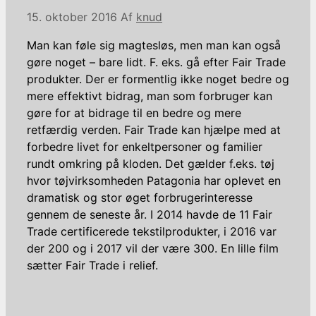
15. oktober 2016
Af
knud
Man kan føle sig magtesløs, men man kan også
gøre noget – bare lidt. F. eks. gå efter Fair Trade
produkter. Der er formentlig ikke noget bedre og
mere effektivt bidrag, man som forbruger kan
gøre for at bidrage til en bedre og mere
retfærdig verden. Fair Trade kan hjælpe med at
forbedre livet for enkeltpersoner og familier
rundt omkring på kloden. Det gælder f.eks. tøj
hvor tøjvirksomheden Patagonia har oplevet en
dramatisk og stor øget forbrugerinteresse
gennem de seneste år. I 2014 havde de 11 Fair
Trade certificerede tekstilprodukter, i 2016 var
der 200 og i 2017 vil der være 300. En lille film
sætter Fair Trade i relief.