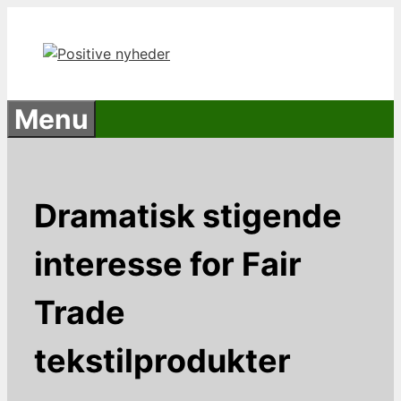
Hop
til
indhold
Menu
Dramatisk stigende
interesse for Fair
Trade
tekstilprodukter