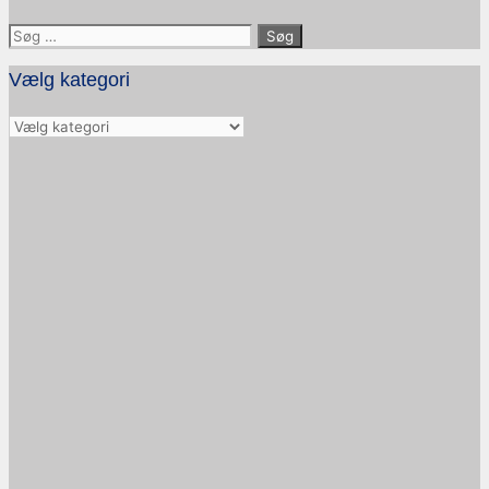
Søg
efter:
Vælg kategori
Vælg
kategori