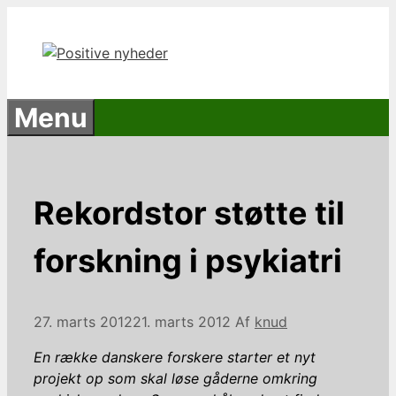
Hop
til
indhold
Menu
Rekordstor støtte til
forskning i psykiatri
27. marts 2012
21. marts 2012
Af
knud
En række danskere forskere starter et nyt
projekt op som skal løse gåderne omkring