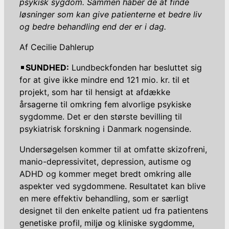
psykisk sygdom. Sammen håber de at finde
løsninger som kan give patienterne et bedre liv
og bedre behandling end der er i dag.
Af Cecilie Dahlerup
SUNDHED:
Lundbeckfonden har besluttet sig
for at give ikke mindre end 121 mio. kr. til et
projekt, som har til hensigt at afdække
årsagerne til omkring fem alvorlige psykiske
sygdomme. Det er den største bevilling til
psykiatrisk forskning i Danmark nogensinde.
Undersøgelsen kommer til at omfatte skizofreni,
manio-depressivitet, depression, autisme og
ADHD og kommer meget bredt omkring alle
aspekter ved sygdommene. Resultatet kan blive
en mere effektiv behandling, som er særligt
designet til den enkelte patient ud fra patientens
genetiske profil, miljø og kliniske sygdomme,