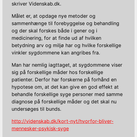
skriver Videnskab.dk.
Målet er, at opdage nye metoder og
sammenhænge til forebyggelse og behandling
og der skal forskes både i gener og i
medicinering, for at finde ud af hvilken
betydning arv og miljø har og hvilke forskellige
vinkler sygdommene kan angribes fra.
Man har nemlig iagttaget, at sygdommene viser
sig på forskellige måder hos forskellige
patienter. Derfor har forskerne på forhånd en
hypotese om, at det kan give en god effekt at
behandle forskellige syge personer med samme
diagnose på forskellige måder og det skal nu
undersøges til bunds.
http://videnskab.dk/kort-nyt/hvorfor-bliver-
mennesker-psykisk-syge