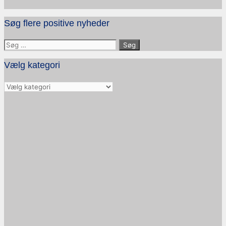
Søg flere positive nyheder
Søg
efter:
Vælg kategori
Vælg
kategori