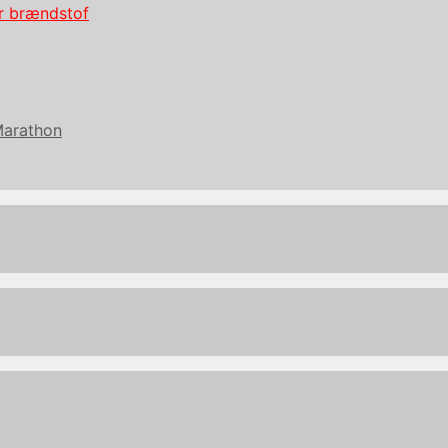
er brændstof
Marathon