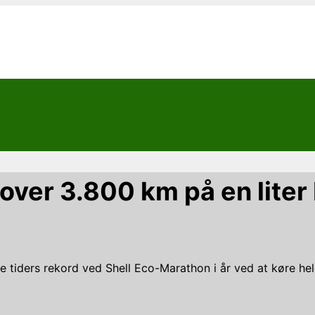
over 3.800 km på en lite
le tiders rekord ved Shell Eco-Marathon i år ved at køre he