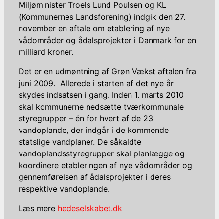
Miljøminister Troels Lund Poulsen og KL
(Kommunernes Landsforening) indgik den 27.
november en aftale om etablering af nye
vådområder og ådalsprojekter i Danmark for en
milliard kroner.
Det er en udmøntning af Grøn Vækst aftalen fra
juni 2009. Allerede i starten af det nye år
skydes indsatsen i gang. Inden 1. marts 2010
skal kommunerne nedsætte tværkommunale
styregrupper – én for hvert af de 23
vandoplande, der indgår i de kommende
statslige vandplaner. De såkaldte
vandoplandsstyregrupper skal planlægge og
koordinere etableringen af nye vådområder og
gennemførelsen af ådalsprojekter i deres
respektive vandoplande.
Læs mere
hedeselskabet.dk