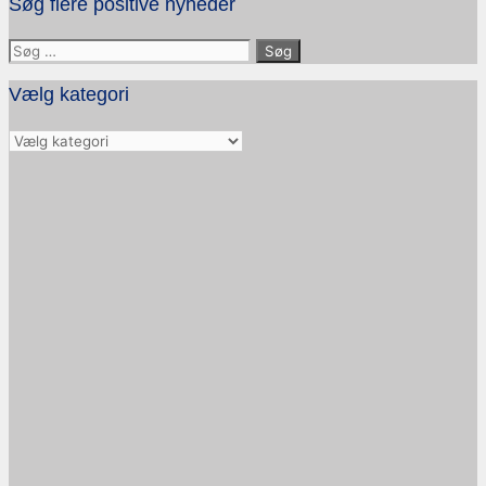
Søg flere positive nyheder
Søg
efter:
Vælg kategori
Vælg
kategori