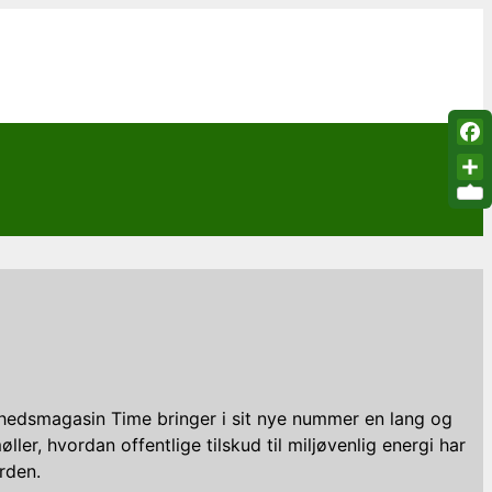
Fac
Sha
hedsmagasin Time bringer i sit nye nummer en lang og
, hvordan offentlige tilskud til miljøvenlig energi har
rden.