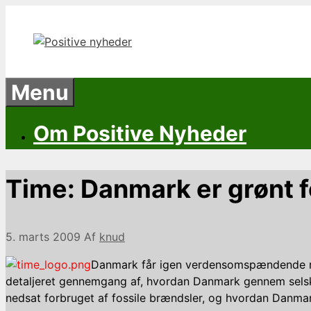
Hop
til
indhold
Menu
Om Positive Nyheder
Time: Danmark er grønt 
5. marts 2009
Af
knud
Danmark får igen verdensomspændende rek
detaljeret gennemgang af, hvordan Danmark gennem selskabe
nedsat forbruget af fossile brændsler, og hvordan Danmark