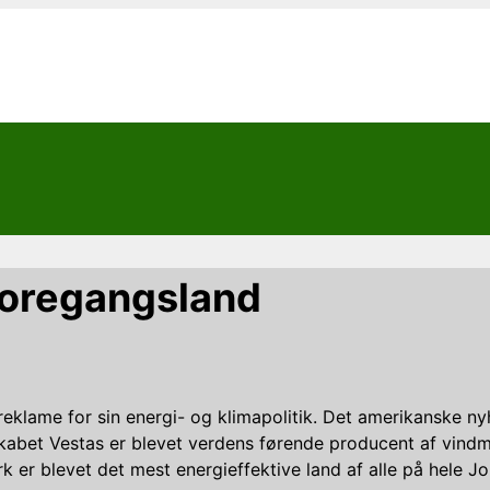
foregangsland
lame for sin energi- og klimapolitik. Det amerikanske ny
t Vestas er blevet verdens førende producent af vindmøller
 er blevet det mest energieffektive land af alle på hele Jo