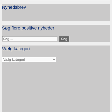
Nyhedsbrev
Søg flere positive nyheder
Søg
efter:
Vælg kategori
Vælg
kategori