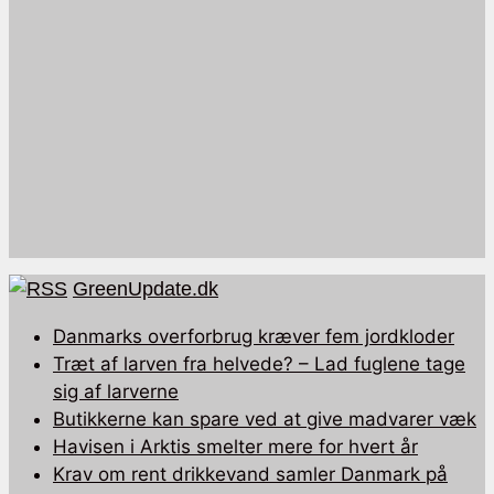
GreenUpdate.dk
Danmarks overforbrug kræver fem jordkloder
Træt af larven fra helvede? – Lad fuglene tage
sig af larverne
Butikkerne kan spare ved at give madvarer væk
Havisen i Arktis smelter mere for hvert år
Krav om rent drikkevand samler Danmark på