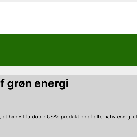
f grøn energi
t han vil fordoble USA’s produktion af alternativ energi i