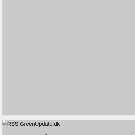
GreenUpdate.dk