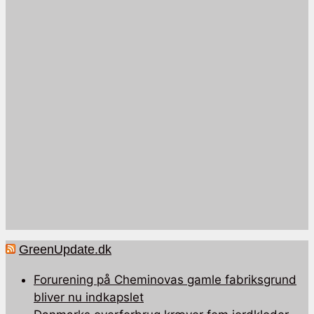
GreenUpdate.dk
Forurening på Cheminovas gamle fabriksgrund
bliver nu indkapslet