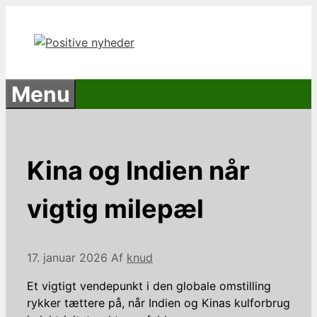
Hop
til
indhold
Menu
Kina og Indien når
vigtig milepæl
17. januar 2026
Af
knud
Et vigtigt vendepunkt i den globale omstilling
rykker tættere på, når Indien og Kinas kulforbrug