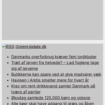
GreenUpdate.dk
Danmarks overforbrug kræver fem jordkloder
Træt af larven fra helvede? – Lad fuglene tage
sig af larverne
Butikkerne kan spare ved at give madvarer væk
Havisen i Arktis smelter mere for hvert år
Krav om rent drikkevand samler Danmark på
tværs af partier
Økodag samlede 125.000 børn og voksne
Alle køer skal have adgang til græs og åben