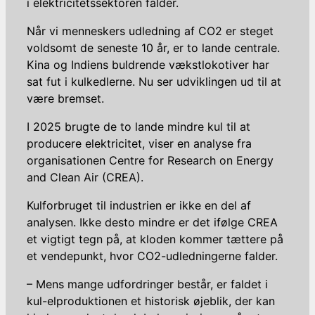
i elektricitetssektoren falder.
Når vi menneskers udledning af CO2 er steget
voldsomt de seneste 10 år, er to lande centrale.
Kina og Indiens buldrende vækstlokotiver har
sat fut i kulkedlerne. Nu ser udviklingen ud til at
være bremset.
I 2025 brugte de to lande mindre kul til at
producere elektricitet, viser en analyse fra
organisationen Centre for Research on Energy
and Clean Air (CREA).
Kulforbruget til industrien er ikke en del af
analysen. Ikke desto mindre er det ifølge CREA
et vigtigt tegn på, at kloden kommer tættere på
et vendepunkt, hvor CO2-udledningerne falder.
– Mens mange udfordringer består, er faldet i
kul-elproduktionen et historisk øjeblik, der kan