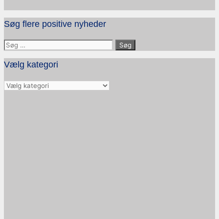
Søg flere positive nyheder
Søg
efter:
Vælg kategori
Vælg
kategori