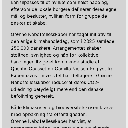
kan tilpasses til et hvilket som helst nabolag,
eftersom de lokale borgere definerer deres egne
mål og beslutter, hvilken form for gruppe de
ønsker at skabe.
Grønne Nabofællesskaber har taget initiativ til
den årlige klimahandledag, som i 2025 samlede
250.000 danskere. Arrangementet skaber
stolthed, synlighed og håb for kollektive
handlinger. Ifølge et kommende studie af
Quentin Gausset og Camilla Nielsen-Englyst fra
Københavns Universitet har deltagere i Grønne
Nabofællesskaber reduceret deres CO2-
udledning betydeligt mere end den danske
befolkning generelt.
Både klimakrisen og biodiversitetskrisen kræver
bred opbakning fra offentligheden.
Grønne Nabofællesskaber har vist, at
engagement både kan være sjovt og givende.