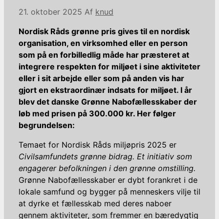
21. oktober 2025
Af
knud
Nordisk Råds grønne pris gives til en nordisk
organisation, en virksomhed eller en person
som på en forbilledlig måde har præsteret at
integrere respekten for miljøet i sine aktiviteter
eller i sit arbejde eller som på anden vis har
gjort en ekstraordinær indsats for miljøet. I år
blev det danske Grønne Nabofællesskaber der
løb med prisen på 300.000 kr. Her følger
begrundelsen:
Temaet for Nordisk Råds miljøpris 2025 er
Civilsamfundets grønne bidrag. Et initiativ som
engagerer befolkningen i den grønne omstilling.
Grønne Nabofællesskaber er dybt forankret i de
lokale samfund og bygger på menneskers vilje til
at dyrke et fællesskab med deres naboer
gennem aktiviteter, som fremmer en bæredygtig