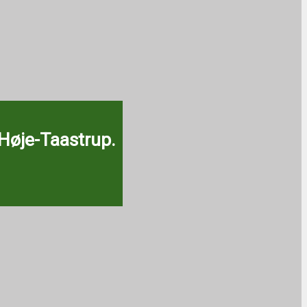
 Høje-Taastrup.