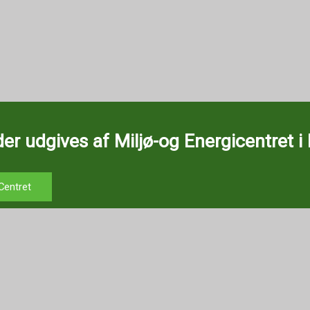
er udgives af Miljø-og Energicentret i
Centret