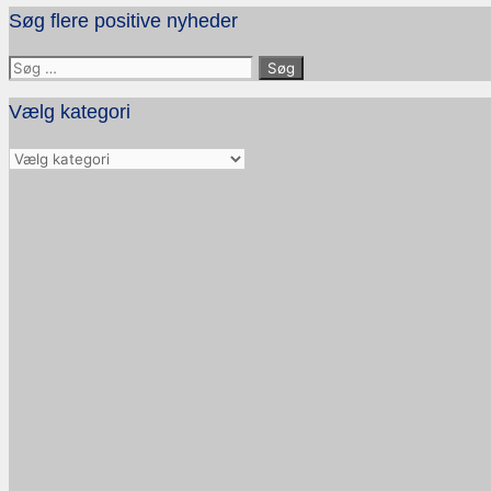
Søg flere positive nyheder
Søg
efter:
Vælg kategori
Vælg
kategori