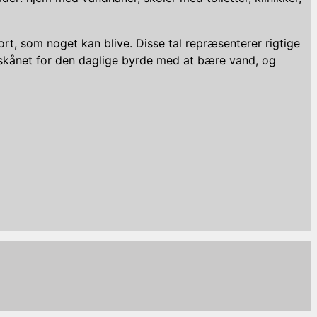
rt, som noget kan blive. Disse tal repræsenterer rigtige
r skånet for den daglige byrde med at bære vand, og