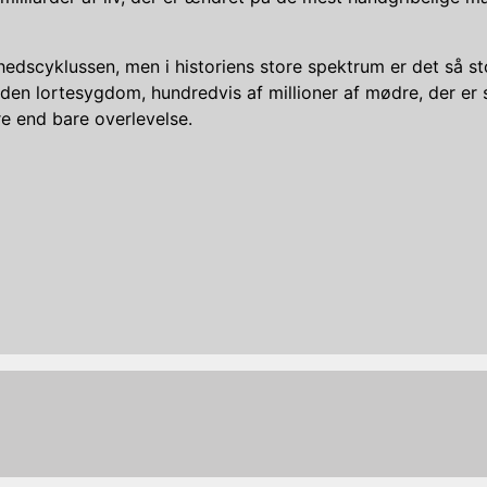
edscyklussen, men i historiens store spektrum er det så sto
 anden lortesygdom, hundredvis af millioner af mødre, der e
ere end bare overlevelse.