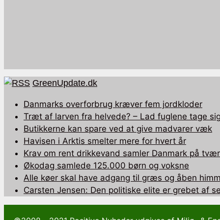
GreenUpdate.dk
Danmarks overforbrug kræver fem jordkloder
Træt af larven fra helvede? – Lad fuglene tage sig
Butikkerne kan spare ved at give madvarer væk
Havisen i Arktis smelter mere for hvert år
Krav om rent drikkevand samler Danmark på tværs
Økodag samlede 125.000 børn og voksne
Alle køer skal have adgang til græs og åben himm
Carsten Jensen: Den politiske elite er grebet af 