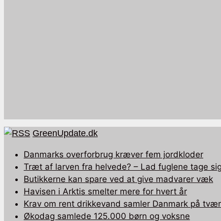
GreenUpdate.dk
Danmarks overforbrug kræver fem jordkloder
Træt af larven fra helvede? – Lad fuglene tage sig
Butikkerne kan spare ved at give madvarer væk
Havisen i Arktis smelter mere for hvert år
Krav om rent drikkevand samler Danmark på tværs
Økodag samlede 125.000 børn og voksne