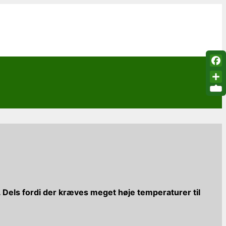
Fac
Sha
 Dels fordi der kræves meget høje temperaturer til