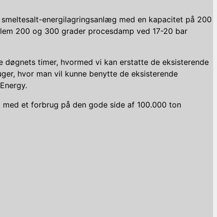
ort smeltesalt-energilagringsanlæg med en kapacitet på 200
mellem 200 og 300 grader procesdamp ved 17-20 bar
le døgnets timer, hvormed vi kan erstatte de eksisterende
 uger, hvor man vil kunne benytte de eksisterende
 Energy.
nt med et forbrug på den gode side af 100.000 ton