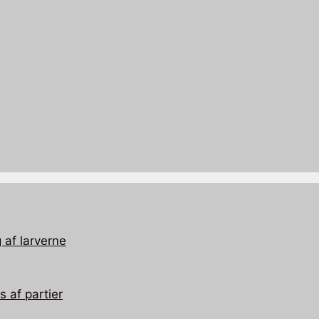
 af larverne
 af partier