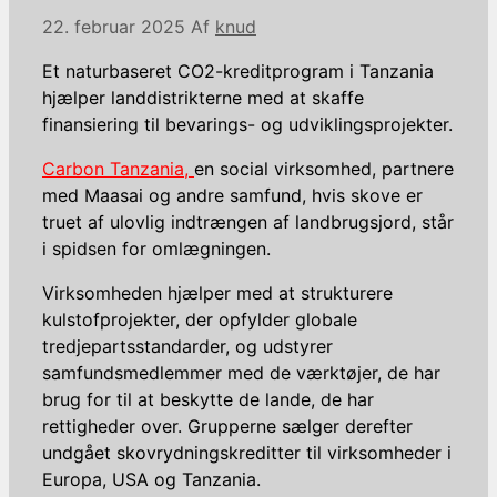
22. februar 2025
Af
knud
Et naturbaseret CO2-kreditprogram i Tanzania
hjælper landdistrikterne med at skaffe
finansiering til bevarings- og udviklingsprojekter.
Carbon Tanzania,
en social virksomhed, partnere
med Maasai og andre samfund, hvis skove er
truet af ulovlig indtrængen af landbrugsjord, står
i spidsen for omlægningen.
Virksomheden hjælper med at strukturere
kulstofprojekter, der opfylder globale
tredjepartsstandarder, og udstyrer
samfundsmedlemmer med de værktøjer, de har
brug for til at beskytte de lande, de har
rettigheder over. Grupperne sælger derefter
undgået skovrydningskreditter til virksomheder i
Europa, USA og Tanzania.