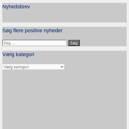
Nyhedsbrev
Søg flere positive nyheder
Søg
efter:
Vælg kategori
Vælg
kategori