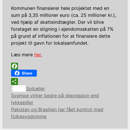
Kommunen finansierer hele projektet med en
sum på 3,35 millioner euro (ca. 25 millioner kr.),
ved hjælp af skatteindtægter. Der vil blive
foretaget en stigning i ejendomsskatten på 7%
på grund af inflationen for at finansiere dette
projekt til gavn for lokalsamfundet.
Læs mere
her.
Facebook
Share
Kategorier
Share
Solceller
Svampe virker bedre på depression end
lykkepiller
Pakistan og Brasilien har fået kontrol med
folkesygdomme