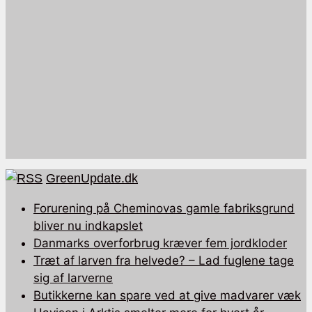
GreenUpdate.dk
Forurening på Cheminovas gamle fabriksgrund
bliver nu indkapslet
Danmarks overforbrug kræver fem jordkloder
Træt af larven fra helvede? – Lad fuglene tage
sig af larverne
Butikkerne kan spare ved at give madvarer væk