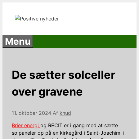
Hop
til
indhold
Menu
De sætter solceller
over gravene
11. oktober 2024
Af
knud
Brier energi
og RECIT er i gang med at sætte
solpaneler op på en kirkegård i Saint-Joachim, i