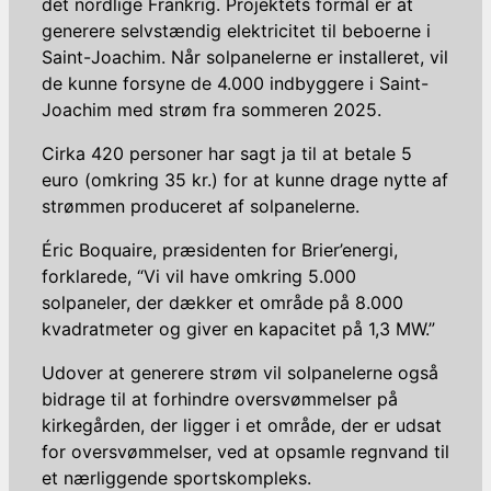
det nordlige Frankrig. Projektets formål er at
generere selvstændig elektricitet til beboerne i
Saint-Joachim. Når solpanelerne er installeret, vil
de kunne forsyne de 4.000 indbyggere i Saint-
Joachim med strøm fra sommeren 2025.
Cirka 420 personer har sagt ja til at betale 5
euro (omkring 35 kr.) for at kunne drage nytte af
strømmen produceret af solpanelerne.
Éric Boquaire, præsidenten for Brier’energi,
forklarede, “Vi vil have omkring 5.000
solpaneler, der dækker et område på 8.000
kvadratmeter og giver en kapacitet på 1,3 MW.”
Udover at generere strøm vil solpanelerne også
bidrage til at forhindre oversvømmelser på
kirkegården, der ligger i et område, der er udsat
for oversvømmelser, ved at opsamle regnvand til
et nærliggende sportskompleks.