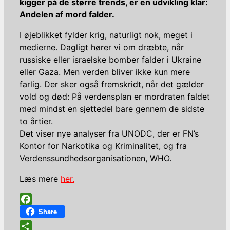
kigger på de større trends, er en udvikling klar:
Andelen af mord falder.
I øjeblikket fylder krig, naturligt nok, meget i
medierne. Dagligt hører vi om dræbte, når
russiske eller israelske bomber falder i Ukraine
eller Gaza. Men verden bliver ikke kun mere
farlig. Der sker også fremskridt, når det gælder
vold og død: På verdensplan er mordraten faldet
med mindst en sjettedel bare gennem de sidste
to årtier.
Det viser nye analyser fra UNODC, der er FN’s
Kontor for Narkotika og Kriminalitet, og fra
Verdenssundhedsorganisationen, WHO.
Læs mere
her.
Facebook
Share