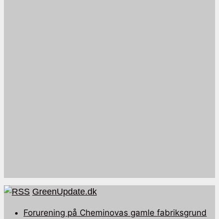
GreenUpdate.dk
Forurening på Cheminovas gamle fabriksgrund