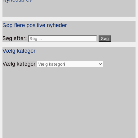
Søg flere positive nyheder
Søg efter:
Vælg kategori
Vælg kategori