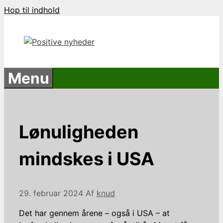
Hop til indhold
Menu
Lønuligheden
mindskes i USA
29. februar 2024
Af
knud
Det har gennem årene – også i USA – at