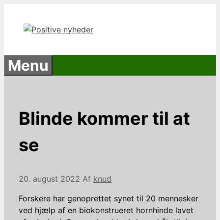
Hop
til
indhold
Menu
Blinde kommer til at
se
20. august 2022
Af
knud
Forskere har genoprettet synet til 20 mennesker
ved hjælp af en biokonstrueret hornhinde lavet