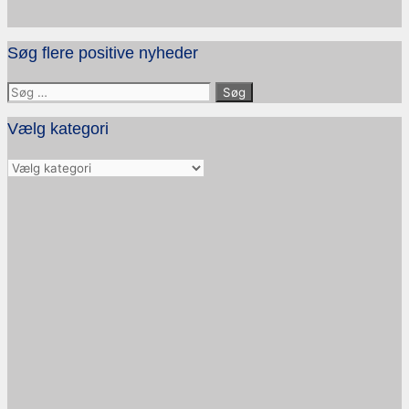
Søg flere positive nyheder
Søg
efter:
Vælg kategori
Vælg
kategori