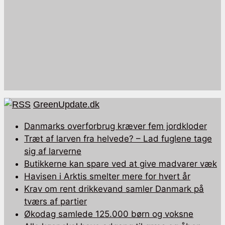
GreenUpdate.dk
Danmarks overforbrug kræver fem jordkloder
Træt af larven fra helvede? – Lad fuglene tage
sig af larverne
Butikkerne kan spare ved at give madvarer væk
Havisen i Arktis smelter mere for hvert år
Krav om rent drikkevand samler Danmark på
tværs af partier
Økodag samlede 125.000 børn og voksne