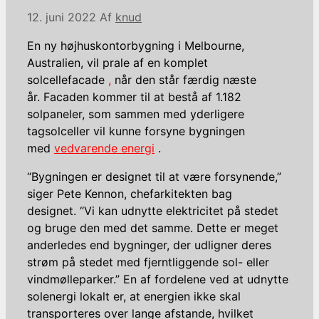
12. juni 2022
Af
knud
En ny højhuskontorbygning i Melbourne,
Australien, vil prale af en komplet
solcellefacade
,
når den står færdig næste
år. Facaden kommer til at bestå af 1.182
solpaneler, som sammen med yderligere
tagsolceller vil kunne forsyne bygningen
med
vedvarende energi
.
“Bygningen er designet til at være forsynende,”
siger Pete Kennon, chefarkitekten bag
designet. “Vi kan udnytte elektricitet på stedet
og bruge den med det samme. Dette er meget
anderledes end bygninger, der udligner deres
strøm på stedet med fjerntliggende sol- eller
vindmølleparker.” En af fordelene ved at udnytte
solenergi lokalt er, at energien ikke skal
transporteres over lange afstande, hvilket