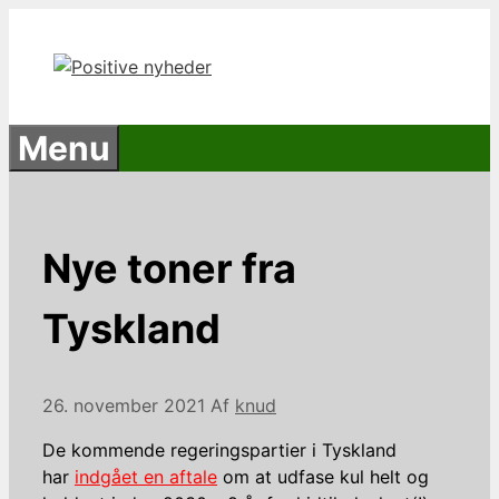
Hop
til
indhold
Menu
Nye toner fra
Tyskland
26. november 2021
Af
knud
De kommende regeringspartier i Tyskland
har
indgået en aftale
om at udfase kul helt og