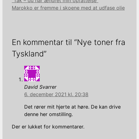
“Tak – du har ændret min opfattelse”
Marokko er fremme i skoene med at udfase olie
En kommentar til “Nye toner fra
Tyskland”
David Svarrer
6. december 2021 kl. 20:38
Det rører mit hjerte at høre. De kan drive
denne her omstilling.
Der er lukket for kommentarer.