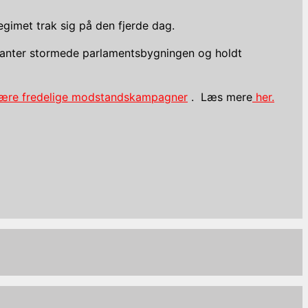
egimet trak sig på den fjerde dag.
ranter stormede parlamentsbygningen og holdt
 være fredelige modstandskampagner
. Læs mere
her.