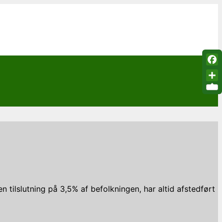
Fac
Sha
 tilslutning på 3,5% af befolkningen, har altid afstedført