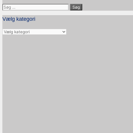
Søg
efter:
Vælg kategori
Vælg
kategori