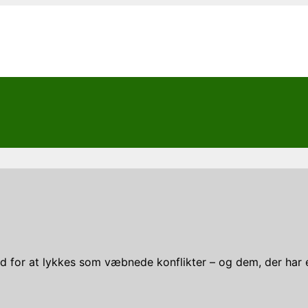
d for at lykkes som væbnede konflikter – og dem, der har en