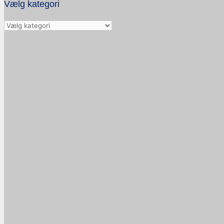
Vælg kategori
Vælg
kategori