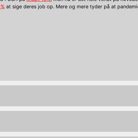
1%
at sige deres job op. Mere og mere tyder på at pandemien h