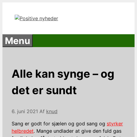
Hop
til
indhold
Menu
Alle kan synge – og
det er sundt
6. juni 2021
Af
knud
Sang er godt for sjælen og god sang og
styrker
helbredet
. Mange undlader at give den fuld gas