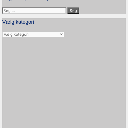
Søg
efter:
Vælg kategori
Vælg
kategori