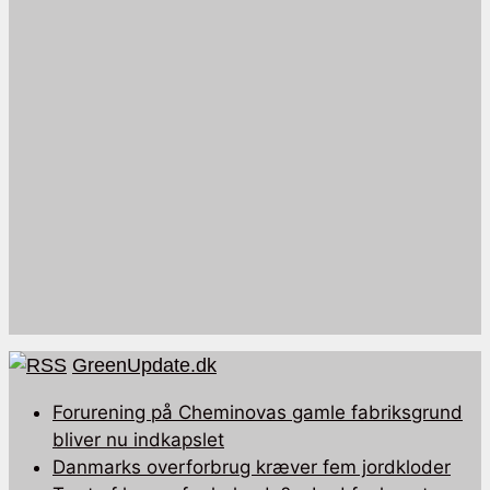
GreenUpdate.dk
Forurening på Cheminovas gamle fabriksgrund
bliver nu indkapslet
Danmarks overforbrug kræver fem jordkloder