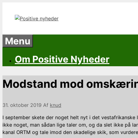
Hop
til
indhold
Menu
Om Positive Nyheder
Modstand mod omskæring
31. oktober 2019
Af
knud
I september skete der noget helt nyt i det vestafrikanske
ikke noget, man sådan lige taler om, og da slet ikke på 
kanal ORTM og tale imod den skadelige skik, som vurder