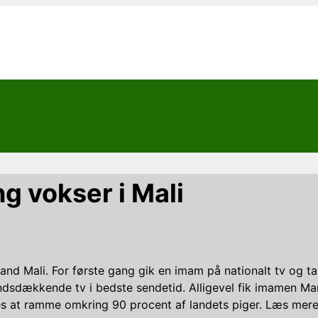
 vokser i Mali
 land Mali. For første gang gik en imam på nationalt tv og 
landsdækkende tv i bedste sendetid. Alligevel fik imamen M
es at ramme omkring 90 procent af landets piger. Læs mer