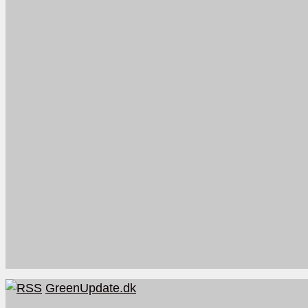
GreenUpdate.dk