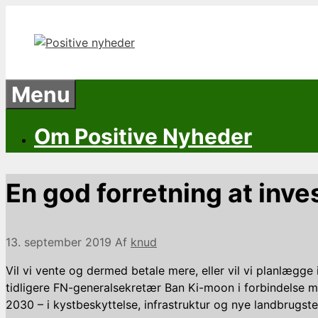
Hop
til
indhold
Menu
Om Positive Nyheder
En god forretning at inve
13. september 2019
Af
knud
Vil vi vente og dermed betale mere, eller vil vi planlægge
tidligere FN-generalsekretær Ban Ki-moon i forbindelse 
2030 – i kystbeskyttelse, infrastruktur og nye landbrugste