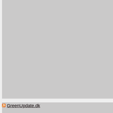
GreenUpdate.dk