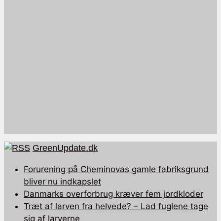
GreenUpdate.dk
Forurening på Cheminovas gamle fabriksgrund
bliver nu indkapslet
Danmarks overforbrug kræver fem jordkloder
Træt af larven fra helvede? – Lad fuglene tage
sig af larverne