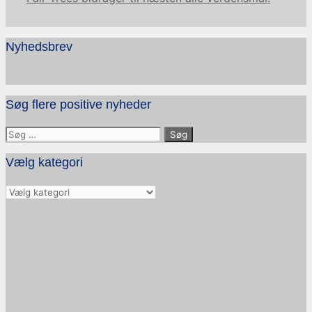
Nyhedsbrev
Søg flere positive nyheder
Søg
efter:
Vælg kategori
Vælg
kategori