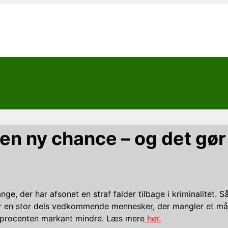
 en ny chance – og det gør
ge, der har afsonet en straf falder tilbage i kriminalitet. 
or en stor dels vedkommende mennesker, der mangler et må
ldsprocenten markant mindre. Læs mere
her.