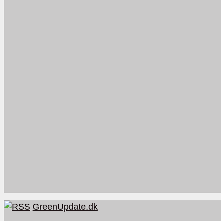
GreenUpdate.dk