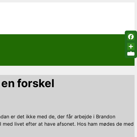
Fac
Sha
 en forskel
Sådan er det ikke med de, der får arbejde i Brandon
l med livet efter at have afsonet. Hos ham mødes de med